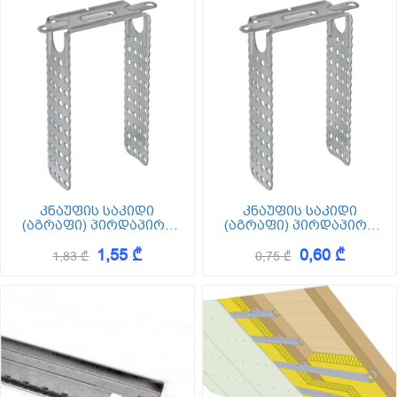
კნაუფის საკიდი
კნაუფის საკიდი
(აგრაფი) პირდაპირი
(აგრაფი) პირდაპირი
60/27 300
60/27 75
1,55 ₾
0,60 ₾
1,83 ₾
0,75 ₾