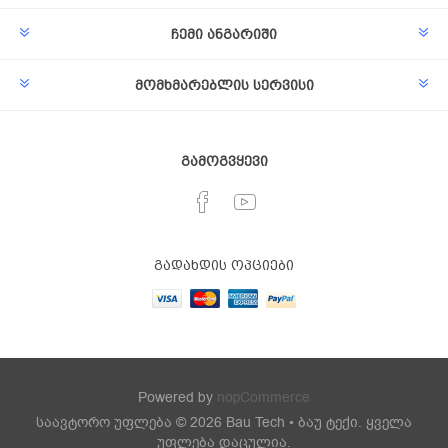
ჩემი ანგარიში
მომხმარებლის სერვისი
გამოგვყევი
გადახდის ოპციები
Powered by
nopCommerce
საავტორო უფლება © 2026 Bau Tech • ბაუ ტექი. ყველა
უფლება დაცულია.