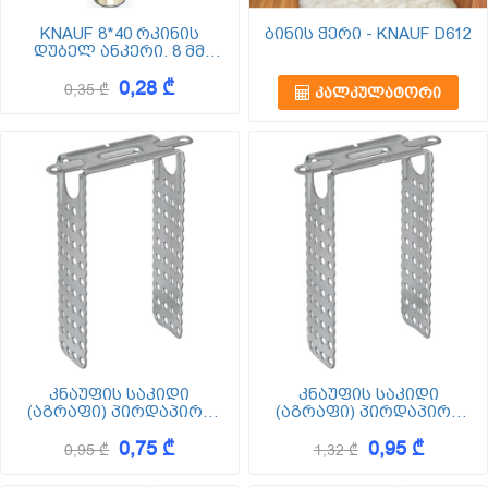
KNAUF 8*40 რკინის
ბინის ჭერი - KNAUF D612
დუბელ ანკერი. 8 მმ
დიამეტრით
0,28 ₾
0,35 ₾
ᲙᲐᲚᲙᲣᲚᲐᲢᲝᲠᲘ
კნაუფის საკიდი
კნაუფის საკიდი
(აგრაფი) პირდაპირი
(აგრაფი) პირდაპირი
60/27 120
60/27 200
0,75 ₾
0,95 ₾
0,95 ₾
1,32 ₾