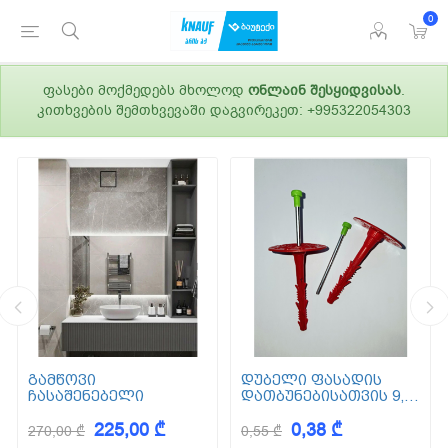
0
ფასები მოქმედებს მხოლოდ
ონლაინ შესყიდვისას
.
კითხვების შემთხვევაში დაგვირეკეთ: +995322054303
გამწოვი
დუბელი ფასადის
ჩასაშენებელი
დათბუნებისათვის 9,5
სმ (ქვაბამბა) XPS EPS
225,00 ₾
0,38 ₾
270,00 ₾
0,55 ₾