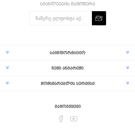
სიახლეების გამოწერა
Subscribe
Unsubscribe
საინფორმაციო
ჩემი ანგარიში
მომხმარებლის სერვისი
გამოგვყევი