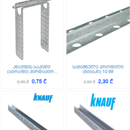
კნაუფის საკიდი
სანიშნულე პროფილი
(აგრაფი) პირდაპირი
(მაიაკი) 10 მმ
60/27 120
0,75 ₾
2,30 ₾
0,95 ₾
2,50 ₾