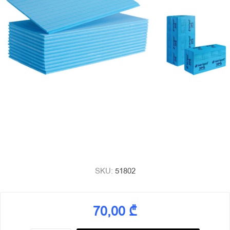
SKU:
51802
70,00 ₾