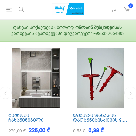
0
ფასები მოქმედებს მხოლოდ
ონლაინ შესყიდვისას
.
კითხვების შემთხვევაში დაგვირეკეთ: +995322054303
გამწოვი
დუბელი ფასადის
ჩასაშენებელი
დათბუნებისათვის 9,5
სმ (ქვაბამბა) XPS EPS
225,00 ₾
0,38 ₾
270,00 ₾
0,55 ₾