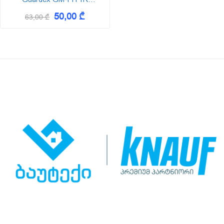
12,5x1200x2400
50,00 ₾
(გარდექსი)
63,00 ₾
(გიფსოკარდონი)