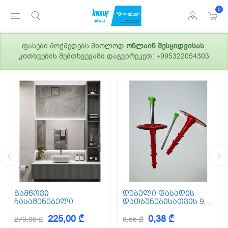
0
ფასები მოქმედებს მხოლოდ
ონლაინ შესყიდვისას
.
კითხვების შემთხვევაში დაგვირეკეთ: +995322054303
გამწოვი
დუბელი ფასადის
ჩასაშენებელი
დათბუნებისათვის 9,5
სმ (ქვაბამბა) XPS EPS
225,00 ₾
0,38 ₾
270,00 ₾
0,55 ₾