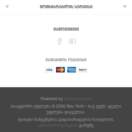
მომხმარებლის სერვისი
გამოგვყევი
გადახდის ოპციები
Powered by
nopCommerce
საავტორო უფლება © 2026 Bau Tech • ბაუ ტექი. ყველა
უფლება დაცულია.
ფასები ნაჩვენებია გადასახადების ჩათვლით,
ტრანსპორტირების
გარეშე