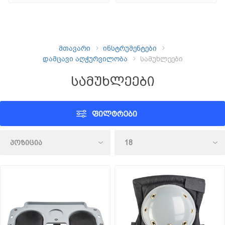
მთავარი
ინსტრუმენტები
დამცავი აღჭურვილობა
სამუხლეები
სამუხლეები
ᲤᲘᲚᲢᲠᲔᲑᲘ