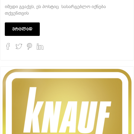
იმედი გვაქვს, ეს პოსტიც სასარგებლო იქნება
თქვენთვის
ვრცლად