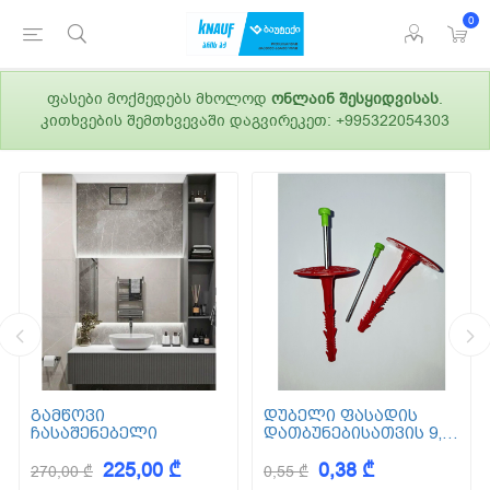
0
ფასები მოქმედებს მხოლოდ
ონლაინ შესყიდვისას
.
კითხვების შემთხვევაში დაგვირეკეთ: +995322054303
გამწოვი
დუბელი ფასადის
ჩასაშენებელი
დათბუნებისათვის 9,5
სმ (ქვაბამბა) XPS EPS
225,00 ₾
0,38 ₾
270,00 ₾
0,55 ₾