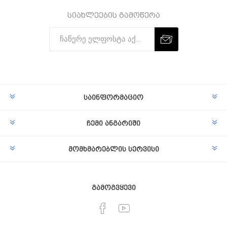
სიახლეების გამოწერა
Subscribe
Unsubscribe
საინფორმაციო
ჩემი ანგარიში
მომხმარებლის სერვისი
გამოგვყევი