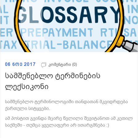
06 ნოე 2017
კომენტარი (0)
სამშენებლო ტერმინების
ლექსიკონი
სამშენებლო ტერმინოლოგიში თანდათან მკვიდრდება
ქართული სიტყვები.
ამ პოსტით გვინდა მცირე წვლილი შევიტანოთ ამ კეთილ
საქმეში - თუმცა ყველაფერი არ ითარგმნება :)