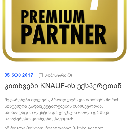
05 ნოე 2017
კომენტარი (0)
კითხვები KNAUF-ის ექსპერტთან
შედარებები ფილებს, პროფილებს და ფითხებს შორის,
სისტემური გადაწყვეტილებების მნიშნველობა,
საიზოლაციო ლენტის და გრუნტის როლი და სხვა
საინტერესო კითხვები კნაუფთან.
ამ მოკლე პოსტით, ჩევეცდებით პასუხი გავცეთ