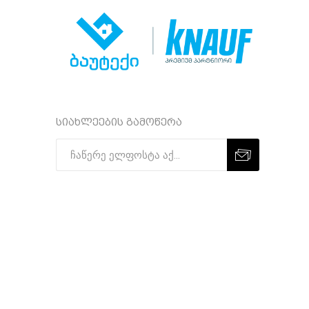
სიახლეების გამოწერა
Subscribe
Unsubscribe