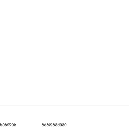
რებლის
გამოგვყევი