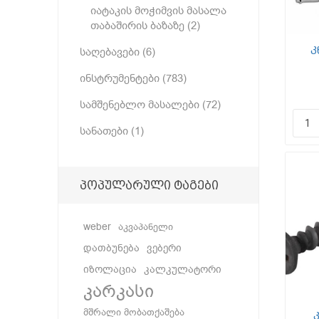
იატაკის მოჭიმვის მასალა
თაბაშირის ბაზაზე (2)
კ
საღებავები (6)
კე
ინსტრუმენტები (783)
გ
ფ
სამშენებლო მასალები (72)
სანათები (1)
პოპულარული ტაგები
weber
აკვაპანელი
დათბუნება
ვებერი
იზოლაცია
კალკულატორი
კარკასი
მშრალი მობათქაშება