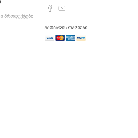
ი
ი პროდუქტები
გადახდის ოპციები