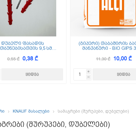
ემოსვები
ნტის ბაზაზე
დუბელი ფასადის
(გიპერი) თაბაშირის ბა
თბუნებისათვის 9,5 სმ
მანქანური - BIO GIPS 3
(ქვაბამბა) XPS EPS
0,38 ₾
10,00 ₾
0,55 ₾
11,30 ₾
Dekor
i
h
რი
KNAUF მასალები
სამაგრები (შურუპები, დუბელები)
აგრები (შურუპები, დუბელები)