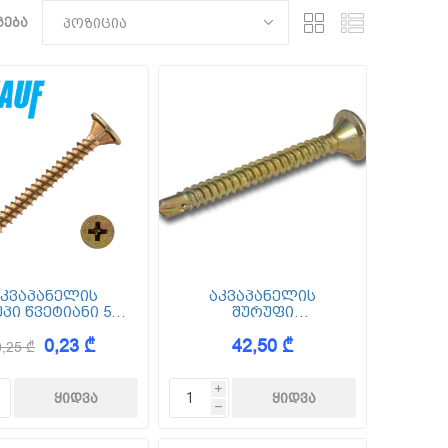
ება
აკვაპანელის
აკვაპანელის
პი წვეტიანი 500
შურუფი
SN 39) 4.2x39 მმ
ბურღთავიანი (SB 25)
0,23 ₾
42,50 ₾
3.9*25 (250ც)
0,25 ₾
i
h