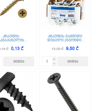
კნაუფის
კნაუფის გამჭედი
აკვაპანელის
დუბელი (გვოზდი)
რუპი წვეტიანი
"კ" 6*35 - 100 ც
0,13 ₾
9,50 ₾
1000 ც (SN 25) 4.2*25
0,14 ₾
13,00 ₾
i
h