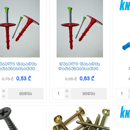
უბელი ფასადის
დუბელი ფასადის
ათბუნებისათვის
დათბუნებისათვის
1,5 სმ (ქვაბამბა)
13,5 სმ (ქვაბამბა)
კე
0,53 ₾
0,63 ₾
XPS EPS
XPS EPS
0,75 ₾
0,95 ₾
i
i
h
h