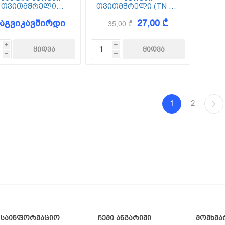
თვითმჭრელი
თვითმჭრელი (TN 25)
დიამანტ
3.5*25 1000ც
აგვიკავშირდი
27,00 ₾
ილისათვის XTN
35,00 ₾
3.9x38 (1000ც)
i
i
h
h
1
2
საინფორმაციო
ჩემი ანგარიში
მომხმა