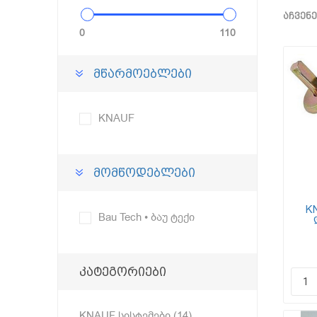
აჩვენე
0
110
მწარმოებლები
KNAUF
მომწოდებლები
K
Bau Tech • ბაუ ტექი
(გ
კატეგორიები
KNAUF სისტემები (14)