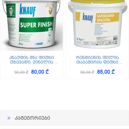
კნაუფის მზა ფითხი
რენტგენის ფილის
თხევადი, ვინილის
თაბაშირის ფითხი
ბაზაზე - Superfinish 25 კგ
Safeboard Spachtel 5 კგ
80,00 ₾
85,00 ₾
(შიდა მოხმარებისთვის)
90,00 ₾
95,00 ₾
(შპაკლი)
კატეგორიები