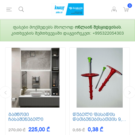
0
ფასები მოქმედებს მხოლოდ
ონლაინ შესყიდვისას
.
კითხვების შემთხვევაში დაგვირეკეთ: +995322054303
გამწოვი
დუბელი ფასადის
ჩასაშენებელი
დათბუნებისათვის 9,5
სმ (ქვაბამბა) XPS EPS
225,00 ₾
0,38 ₾
270,00 ₾
0,55 ₾