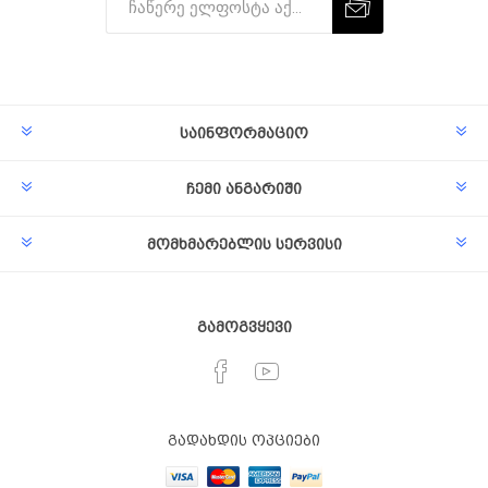
Subscribe
Unsubscribe
საინფორმაციო
ჩემი ანგარიში
მომხმარებლის სერვისი
გამოგვყევი
გადახდის ოპციები