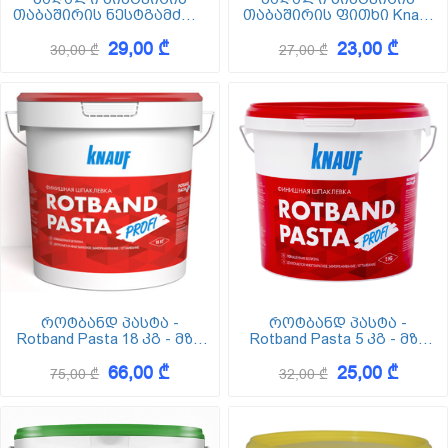
თაბაშირის ნესტგამძლე
თაბაშირის ფითხი Knauf
ფითხი Knauf Uniflott Hydro
Uniflott Hydro 5კგ
29,00 ₾
23,00 ₾
5კგ
30,00 ₾
27,00 ₾
როტბანდ პასტა -
როტბანდ პასტა -
Rotband Pasta 18 კგ - მზა
Rotband Pasta 5 კგ - მზა
პოლიმერული
პოლიმერული
66,00 ₾
25,00 ₾
საფითხნი მასალა
საფითხნი მასალა
75,00 ₾
32,00 ₾