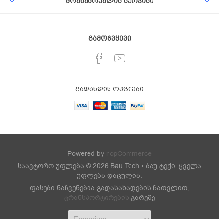
მომხმარებლის სერვისი
გამოგვყევი
გადახდის ოპციები
Powered by
nopCommerce
საავტორო უფლება © 2026 Bau Tech • ბაუ ტექი. ყველა
უფლება დაცულია.
ფასები ნაჩვენებია გადასახადების ჩათვლით,
ტრანსპორტირების
გარეშე