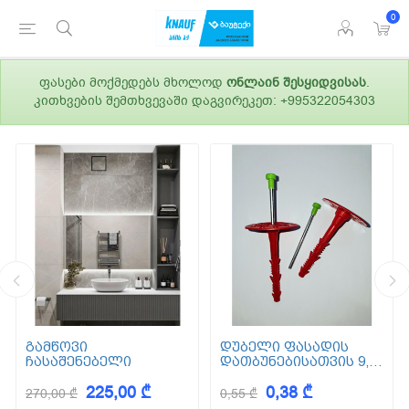
0
ფასები მოქმედებს მხოლოდ
ონლაინ შესყიდვისას
.
კითხვების შემთხვევაში დაგვირეკეთ: +995322054303
გამწოვი
დუბელი ფასადის
ჩასაშენებელი
დათბუნებისათვის 9,5
სმ (ქვაბამბა) XPS EPS
225,00 ₾
0,38 ₾
270,00 ₾
0,55 ₾