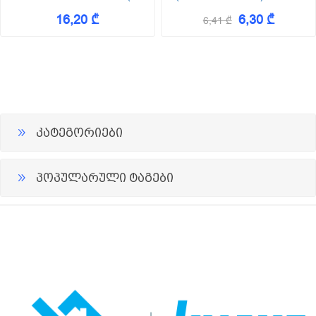
24) ოფისის ჭერი
Planet 600*600*13
16,20 ₾
6,30 ₾
(შეფუთვა 18ც-6,48 კვ.მ)
6,41 ₾
კატეგორიები
პოპულარული ტაგები