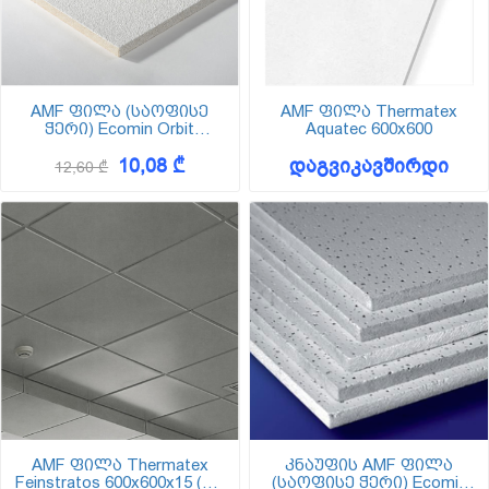
AMF ფილა (საოფისე
AMF ფილა Thermatex
ჭერი) Ecomin Orbit
Aquatec 600x600
600x600x13 (შეფუთვა
10,08 ₾
დაგვიკავშირდი
16ც-5,04 კვ.მ)
12,60 ₾
AMF ფილა Thermatex
კნაუფის AMF ფილა
Feinstratos 600x600x15 (VT
(საოფისე ჭერი) Ecomin